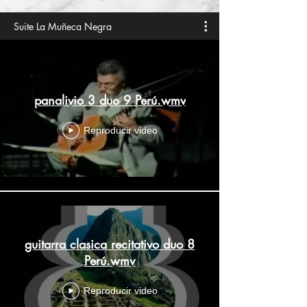
Suite La Muñeca Negra
panalivio 3 duo 9 Perú.wmv
Reproducir video
guitarra clasica recitativo duo 8
Perú.wmv
Reproducir video