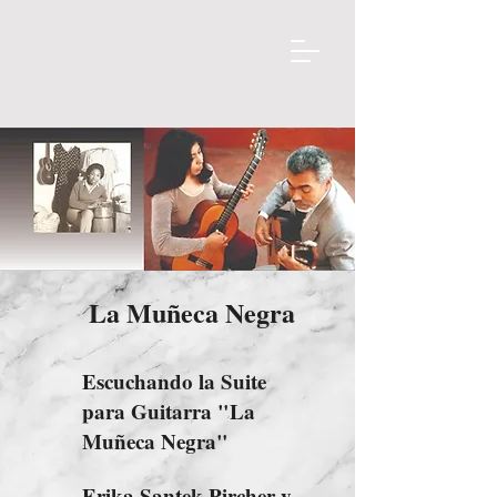
La Muñeca Negra
Escuchando la Suite
para Guitarra "La
Muñeca Negra"
Erika Santek Pircher y