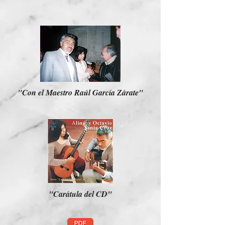
"Con el Maestro Raúl García Zárate"
"Carátula del CD"