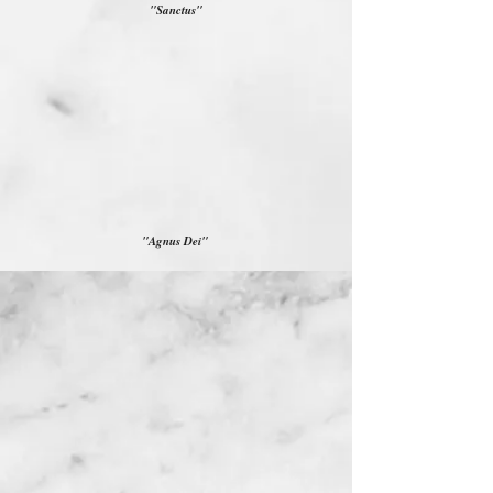
"Sanctus"
"Agnus Dei"