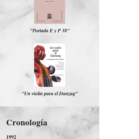
"Portada E y P 38"
"Un violín para el Danzaq"
Cronología
1992