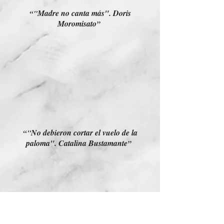
Madre no canta más". Doris
“"
Moromisato
”
No debieron cortar el vuelo de la
“"
paloma". Catalina Bustamante
”