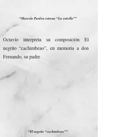
“Marcela Pardón estrena “La estrella””
Octavio interpreta su composición El
negrito “cachimbeao”, en memoria a don
Fernando, su padre
“El negrito “cachimbeao””