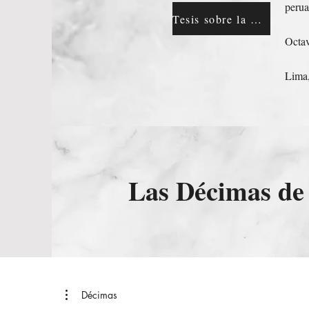
perua
Tesis sobre la Red
Octav
Lima,
Las Décimas de
Décimas