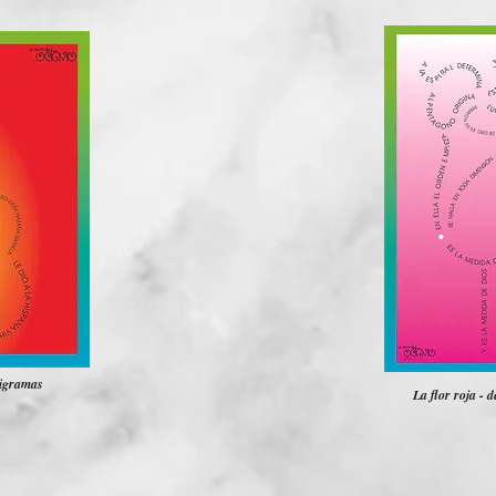
cigramas
La flor roja - 