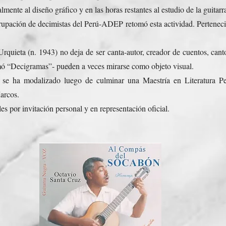
mente al diseño gráfico y en las horas restantes al estudio de la guitarr
rupación de decimistas del Perú-ADEP retomó esta actividad. Perteneció 
quieta (n. 1943) no deja de ser canta-autor, creador de cuentos, cant
amó “Decigramas”- pueden a veces mirarse como objeto visual.
 se ha modalizado luego de culminar una Maestría en Literatura P
arcos.
es por invitación personal y en representación oficial.