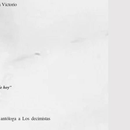
a Victorio
de hoy"
antóloga a Los decimistas