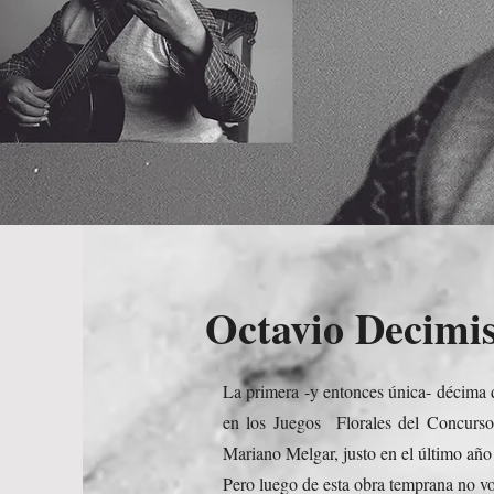
Octavio Decimi
La primera -y entonces única- décima 
en los Juegos Florales del Concurso
Mariano Melgar, justo en el último año
Pero luego de esta obra temprana no vo