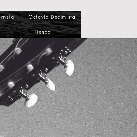
rrista
Octavio Decimista
Tienda