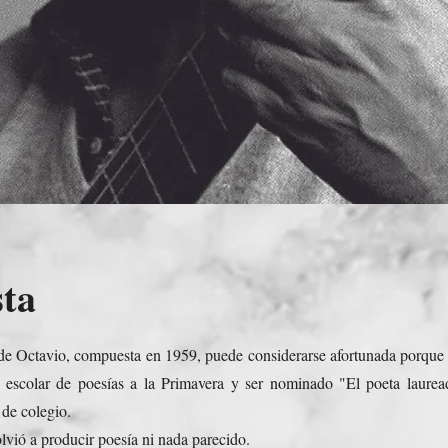
sta
de Octavio, compuesta en 1959, puede considerarse afortunada porque l
 escolar de poesías a la Primavera y ser nominado "El poeta laure
 de colegio.
lvió a producir poesía ni nada parecido.