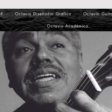
o?
Octavio Diseñador Gráfico
Octavio Guita
Octavio Académico