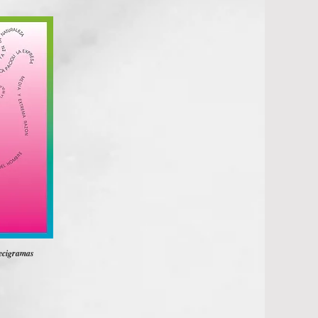
decigramas