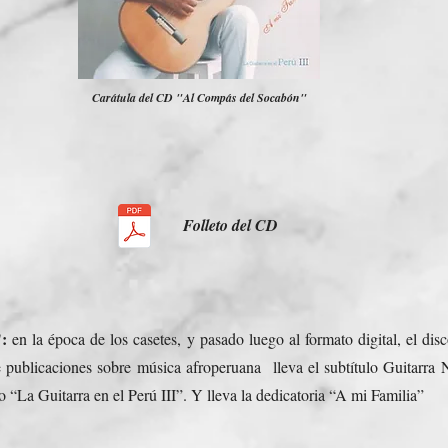
Carátula del CD "Al Compás del Socabón"
Folleto del CD
:
en la época de los casetes, y pasado luego al formato digital, el d
e publicaciones sobre música afroperuana lleva el subtítulo Guitarr
La Guitarra en el Perú III”. Y lleva la dedicatoria “A mi Familia”