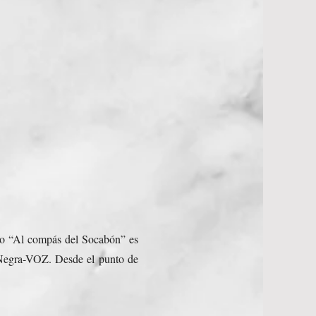
isco “Al compás del Socabón” es
a Negra-VOZ. Desde el punto de