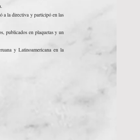
a.
a la directiva y participó en las
os, publicados en plaquetas y un
eruana y Latinoamericana en la