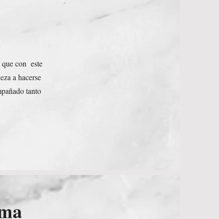
a que con este
eza a hacerse
ompañado tanto
ima