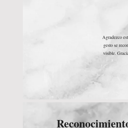
Agradezco esta
gesto se reco
visible. Grac
Reconocimiento