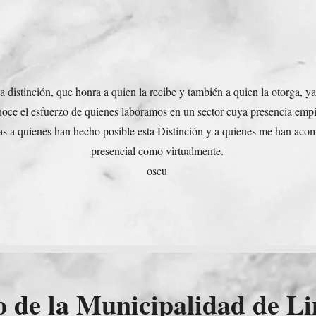
 distinción, que honra a quien la recibe y también a quien la otorga, y
noce el esfuerzo de quienes laboramos en un sector cuya presencia empi
ias a quienes han hecho posible esta Distinción y a quienes me han ac
presencial como virtualmente.
oscu
 de la Municipalidad de L