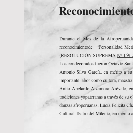
Reconocimien
Durante el Mes de la Afroperuanid
reconocimientode “Personalidad Merito
(RESOLUCIÓN SUPREMA
Nº 159
Los condecorados fueron Octavio Santa 
Antonio Silva García, en mérito a su
importante labor como cultora, maestra 
Antio Abelardo Alzamora Arévalo, en 
tradiciones yapateranas a través de su 
danzas afroperuanas; Lucía Felicita Char
Cultural Teatro del Milenio, en mérito 