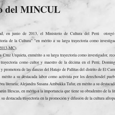
to del MINCUL
ad, en junio de 2013, el Ministerio de Cultura del Perú otorgó
ria de la Cultura” "en mérito a su larga trayectoria como investiga
-2013-MC
).
Cruz Urquieta, enmérito a su larga trayectoria como investigador, rec
 trayectoria como cultor y maestro de la décima en el Perú; Domin
y promotora de las danzas del Hatajo de Pallitas del distrito de El Car
mérito a su destacada labor como activista por los derechosdel pueb
obra literaria; Alejandra Susana Ambukka Tafur, en mérito a su destacad
ún Illescas, en mérito a la importancia que tiene su obradentro de la li
a su destacada trayectoria en la promoción y difusión de la cultura afrop