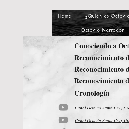
Home
¿Quién es Octavi
Octavio Narrador
Conociendo a Oct
Reconocimiento
Reconocimiento d
Reconocimiento d
Cronología
Canal Octavio Santa Cruz Ur
Canal Octavio Santa Cruz
Ur