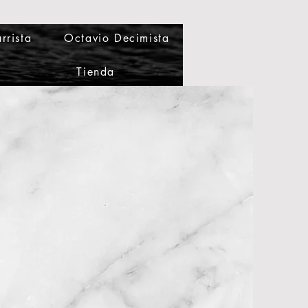
rrista
Octavio Decimista
Tienda