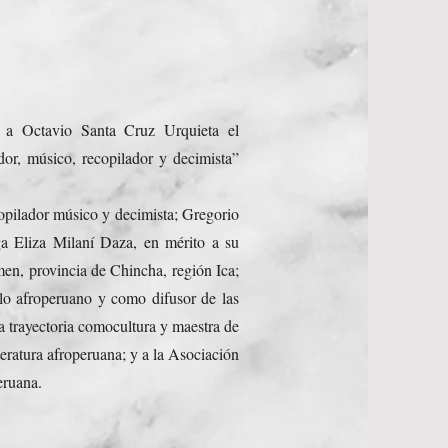
 a Octavio Santa Cruz Urquieta el
dor, músico, recopilador y decimista”
opilador músico y decimista; Gregorio
ga Eliza Milaní Daza, en mérito a su
men, provincia de Chincha, región Ica;
lo afroperuano y como difusor de las
a trayectoria comocultura y maestra de
teratura afroperuana; y a la Asociación
eruana.