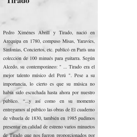
Tirado
Pedro Ximénes Abrill y Tirado, nació en
Arequipa en 1780, compuso Misas, Yaravíes,
Sinfonías, Conciertos, etc. publicó en París una
colección de 100 minués para guitarra. Según
Alcedo, su contemporáneo: " ... Tirado era el
mejor talento músico del Perú ". Pese a su
importancia, lo cierto es que su música no
había sido escuchada hasta ahora por nuestro
público. “...y así como en su momento
entregamos al público las obras de El cuaderno
de vihuela de 1830, también en 1985 pudimos
presentar en calidad de estreno varios minuetos
de Tirado que nos fueron proporcionados por