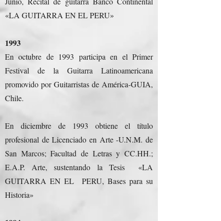
Junio, Recital de guitarra Banco Continental
«LA GUITARRA EN EL PERU»
1993
En octubre de 1993 participa en el Primer
Festival de la Guitarra Latinoamericana
promovido por Guitarristas de América-GUIA,
Chile.
En diciembre de 1993 obtiene el título
profesional de Licenciado en Arte -U.N.M. de
San Marcos; Facultad de Letras y CC.HH.;
E.A.P. Arte, sustentando la Tesis «LA
GUITARRA EN EL PERU, Bases para su
Historia»