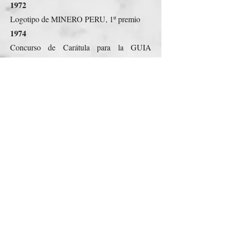
1972
Logotipo de MINERO PERU, 1º premio
1974
Concurso de Carátula para la GUIA
TELEFONICA, 1º premio
1982
Concurso de Afiche sobre el desarme,
Naciones Unidas,
Medalla de plata, Peace medal.