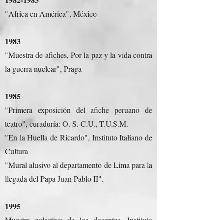
"Africa en América", México
1983
"Muestra de afiches, Por la paz y la vida contra
la guerra nuclear", Praga
1985
"Primera exposición del afiche peruano de
teatro", curaduría: O. S. C.U., T.U.S.M.
"En la Huella de Ricardo", Instituto Italiano de
Cultura
"Mural alusivo al departamento de Lima para la
llegada del Papa Juan Pablo II".
1995
Muestra colectiva de los docentes, Instituto