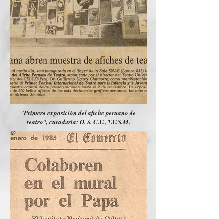
"Primera exposición del afiche peruano de
teatro", curaduría: O. S. C.U., T.U.S.M.