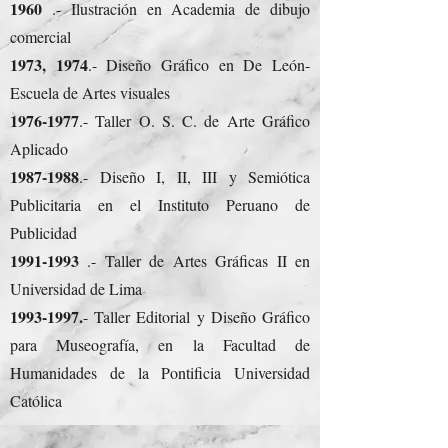
1960
.- Ilustración en Academia de dibujo
comercial
1973, 1974
.- Diseño Gráfico en De León-
Escuela de Artes visuales
1976-1977
.- Taller O. S. C. de Arte Gráfico
Aplicado
1987-1988
.- Diseño I, II, III y Semiótica
Publicitaria en el Instituto Peruano de
Publicidad
1991-1993
.- Taller de Artes Gráficas II en
Universidad de Lima
1993-1997
.
- Taller Editorial y Diseño Gráfico
para Museografía, en la Facultad de
Humanidades de la Pontificia Universidad
Católica