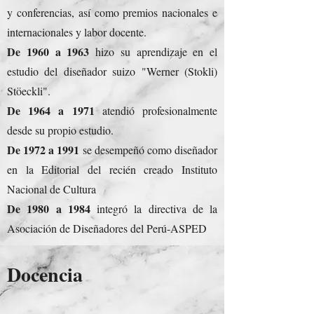
y conferencias, así como premios nacionales e
internacionales y labor docente.
De 1960 a 1963
hizo su aprendizaje en el
estudio del diseñador suizo "Werner (Stokli)
Stöeckli".
De 1964 a 1971
atendió profesionalmente
desde su propio estudio.
De 1972 a 1991
se desempeñó como diseñador
en la Editorial del recién creado Instituto
Nacional de Cultura
De 1980 a 1984
integró la directiva de la
Asociación de Diseñadores del Perú-ASPED
Docencia