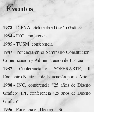
Eventos
1978
.- ICPNA, ciclo sobre Diseño Gráfico
1984
.- INC, conferencia
1985
.- TUSM, conferencia
1987
.- Ponencia en el Seminario Constitución,
Comunicación y Administración de Justicia
1987
.- Conferencia en SOPERARTE, III
Encuentro Nacional de Educación por el Arte
1988
.- INC, conferencia "25 años de Diseño
Gráfico" IPP, conferencia "25 años de Diseño
Gráfico"
1996
.- Ponencia en Decogra ' 96
2018.-
UNMSM Ponencia en Congreso de
Arte El Swiss Style y los albores del Diseño